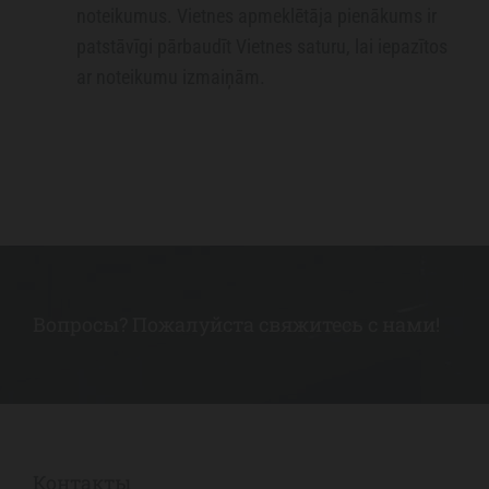
noteikumus. Vietnes apmeklētāja pienākums ir
patstāvīgi pārbaudīt Vietnes saturu, lai iepazītos
ar noteikumu izmaiņām.
Вопросы? Пожалуйста свяжитесь с нами!
Контакты