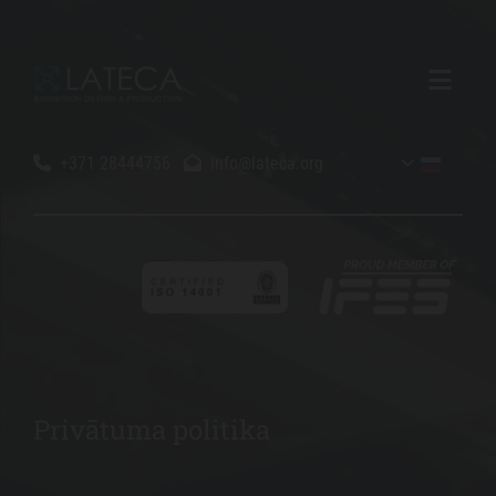
+371 28444756
info@lateca.org


Privātuma politika