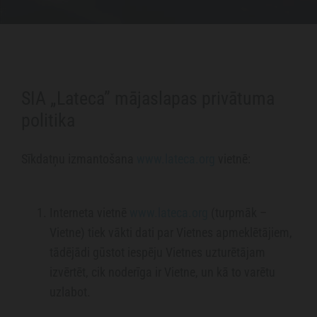
SIA „Lateca” mājaslapas privātuma
politika
Sīkdatņu izmantošana
www.lateca.org
vietnē:
Interneta vietnē
www.lateca.org
(turpmāk –
Vietne) tiek vākti dati par Vietnes apmeklētājiem,
tādējādi gūstot iespēju Vietnes uzturētājam
izvērtēt, cik noderīga ir Vietne, un kā to varētu
uzlabot.