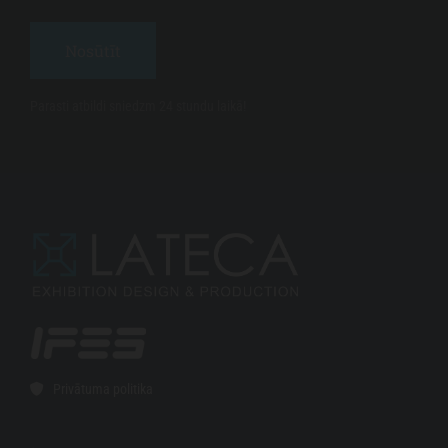
Parasti atbildi sniedzm 24 stundu laikā!
Privātuma politika
