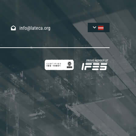
info@lateca.org
