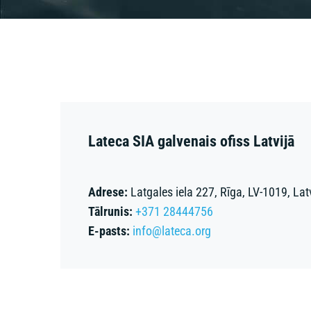
Lateca SIA galvenais ofiss Latvijā
​Adrese:
Latgales iela 227, Rīga, LV-1019, Lat
Tālrunis:
+371 28444756
E-pasts:
info@lateca.org