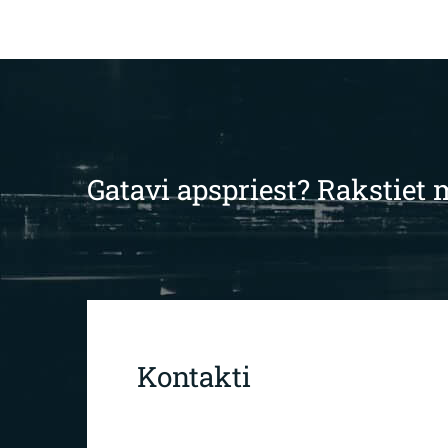
Gatavi apspriest? Rakstie
Kontakti