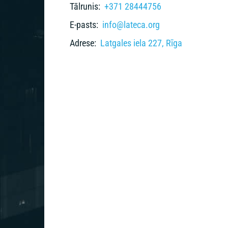
Tālrunis:
+371 28444756
E-pasts:
info@lateca.org
Adrese:
Latgales iela 227, Rīga