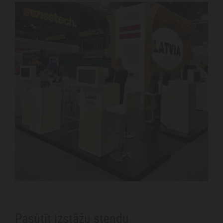
Pasūtīt izstāžu stendu