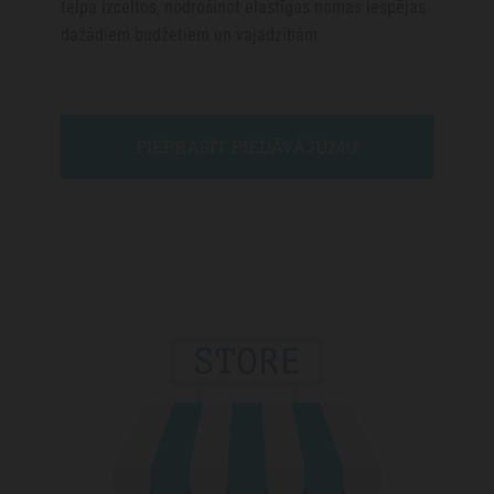
telpa izceltos, nodrošinot elastīgas nomas iespējas
dažādiem budžetiem un vajadzībām.
PIEPRASĪT PIEDĀVĀJUMU