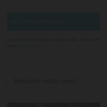
PIEPRASĪT PIEDĀVĀJUMU
Ja Jums rodas kādi jautājumi aizpildes laikā – droši zvaniet
mums
+371 28444756.
Ekskluzīvie izstāžu stendi