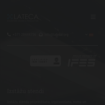
+371 28444756
info@lateca.org


Izstāžu stendi
Izstāžu stendu projektēšana, izgatavošana, noma un