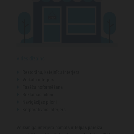
Vides dizains
Restorānu, kafejnīcu interjers

Veikalu interjers

Fasāžu noformēšana

Reklāmas piloni

Navigācijas piloni

Korporatīvais interjers

Veiksmīga interjera pamats ir
telpas pareiza